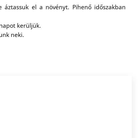
e áztassuk el a növényt. Pihenő időszakban
napot kerüljük.
unk neki.