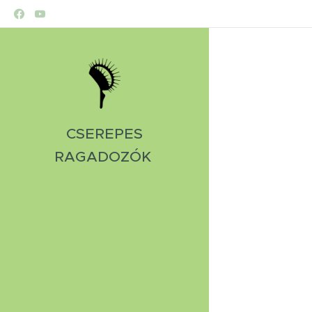
CSEREPES
RAGADOZÓK